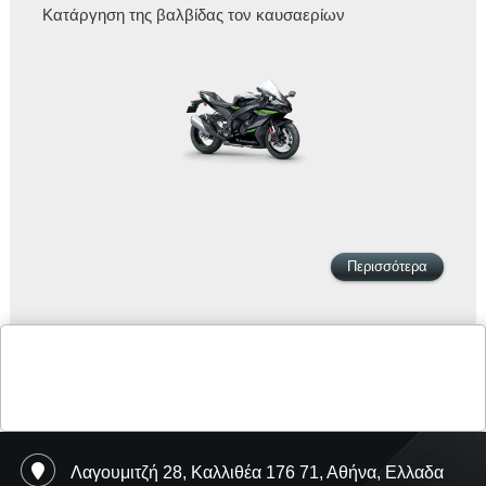
Κατάργηση της βαλβίδας τον καυσαερίων
Περισσότερα
Λαγουμιτζή 28, Καλλιθέα 176 71, Αθήνα, Ελλαδα