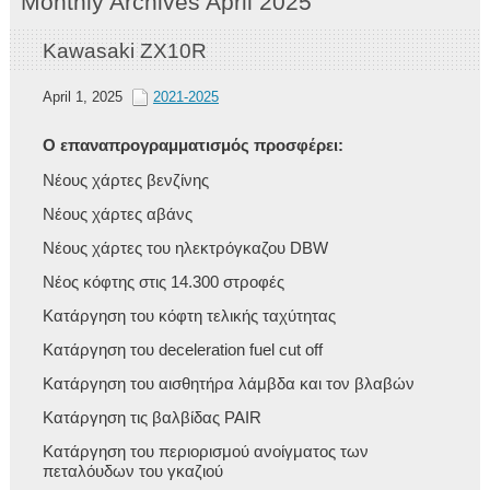
Monthly Archives April 2025
Kawasaki ZX10R
April 1, 2025
2021-2025
Ο επαναπρογραμματισμός προσφέρει:
Νέους χάρτες βενζίνης
Νέους χάρτες αβάνς
Νέους χάρτες του ηλεκτρόγκαζου DBW
Νέος κόφτης στις 14.300 στροφές
Κατάργηση του κόφτη τελικής ταχύτητας
Κατάργηση του deceleration fuel cut off
Κατάργηση του αισθητήρα λάμβδα και τον βλαβών
Κατάργηση τις βαλβίδας PAIR
Κατάργηση του περιορισμού ανοίγματος των
πεταλόυδων του γκαζιού