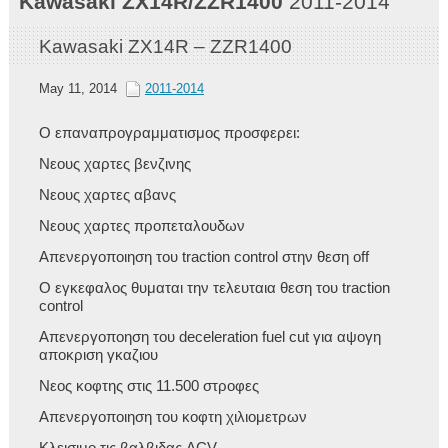
Kawasaki
ZX14R/ZZR1400
2011-2014
Kawasaki ZX14R – ZZR1400
May 11, 2014
2011-2014
Ο επαναπρογραμματισμος προσφερει:
Νεους χαρτες βενζινης
Νεους χαρτες αβανς
Νεους χαρτες προπεταλουδων
Απενεργοποιηση του traction control στην θεση off
Ο εγκεφαλος θυμαται την τελευταια θεση του traction
control
Απενεργοποηση του deceleration fuel cut για αψογη
αποκριση γκαζιου
Νεος κοφτης στις 11.500 στροφες
Απενεργοποιηση του κοφτη χιλιομετρων