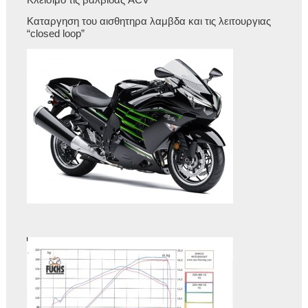
Κλεισιμο τις βαλβιδας ACV
Καταργηση του αισθητηρα λαμβδα και τις λειτουργιας
“closed loop”