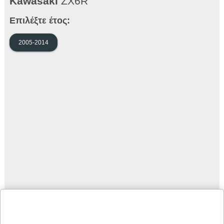
Kawasaki
ZX6R
Επιλέξτε έτος:
2005-2014