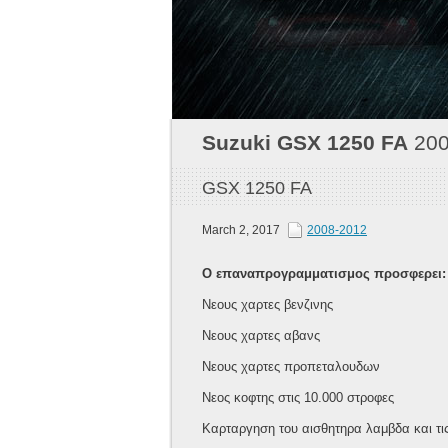
Suzuki
GSX 1250 FA
200
GSX 1250 FA
March 2, 2017
2008-2012
Ο επαναπρογραμματισμος προσφερει:
Νεους χαρτες βενζινης
Νεους χαρτες αβανς
Νεους χαρτες προπεταλουδων
Νεος κοφτης στις 10.000 στροφες
Καρταργηση του αισθητηρα λαμβδα και τις