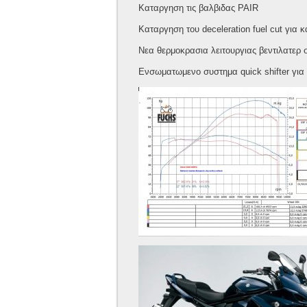
Καταργηση τις βαλβιδας PAIR
Καταργηση του deceleration fuel cut για 
Νεα θερμοκρασια λειτουργιας βεντιλατερ 
Ενσωματωμενο συστημα quick shifter για