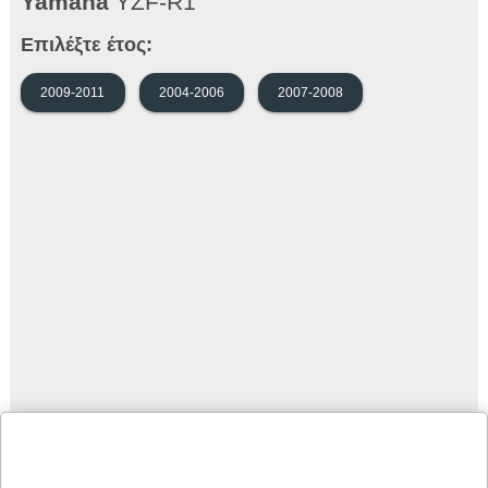
Yamaha
YZF-R1
Επιλέξτε έτος:
2009-2011
2004-2006
2007-2008