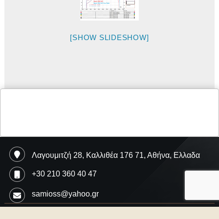
[SHOW SLIDESHOW]
Λαγουμιτζή 28, Καλλιθέα 176 71, Αθήνα, Ελλαδα
+30 210 360 40 47
samioss@yahoo.gr