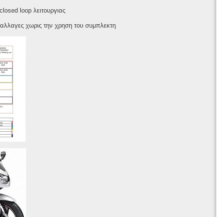
losed loop λειτουργιας
 αλλαγες χωρις την χρηση του συμπλεκτη