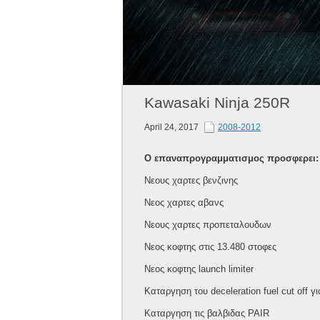
Kawasaki Ninja 250R
April 24, 2017
2008-2012
Ο επαναπρογραμματισμος προσφερει:
Νεους χαρτες βενζινης
Νεος χαρτες αβανς
Νεους χαρτες προπεταλουδων
Νεος κοφτης στις 13.480 στοφες
Νεος κοφτης launch limiter
Καταργηση του deceleration fuel cut off 
Καταργηση τις βαλβιδας PAIR