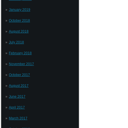
January 2019
October 2018
August 2018
July 2018
February 2018
November 2017
October 2017
August 2017
June 2017
April 2017
March 2017