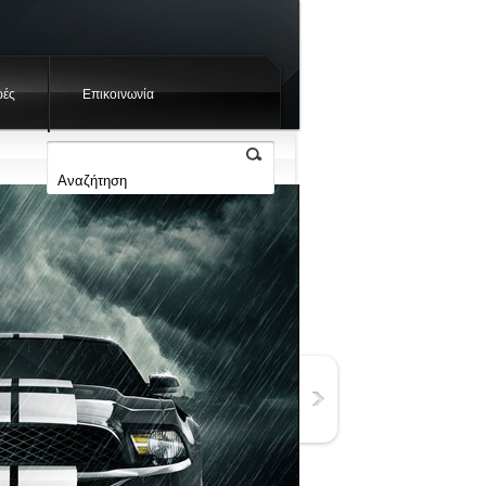
ές
Επικοινωνία