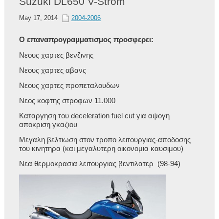
Suzuki DL650 V-Strom
May 17, 2014
2004-2006
Ο επαναπρογραμματισμος προσφερει:
Νεους χαρτες βενζινης
Νεους χαρτες αβανς
Νεους χαρτες προπεταλουδων
Νεος κοφτης στροφων 11.000
Καταργηση του deceleration fuel cut για αψογη
αποκριση γκαζιου
Μεγαλη βελτιωση στον τροπο λειτουργιας-αποδοσης
του κινητηρα (και μεγαλυτερη οικονομια καυσιμου)
Νεα θερμοκρασια λειτουργιας βεντιλατερ (98-94)