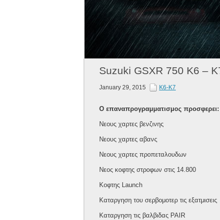
Suzuki GSXR 750 K6 – K
January 29, 2015
K6-K7
Ο επαναπρογραμματισμος προσφερει:
Νεους χαρτες βενζινης
Νεους χαρτες αβανς
Νεους χαρτες προπεταλουδων
Νεος κοφτης στροφων στις 14.800
Κοφτης Launch
Καταργηση του σερβομοτερ τις εξατμισεις
Καταργηση τις βαλβιδας PAIR