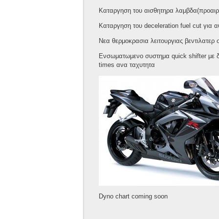
Καταργηση του αισθητηρα λαμβδα(προαιρε
Καταργηση του deceleration fuel cut για
Νεα θερμοκρασια λειτουργιας βεντιλατερ 
Ενσωματωμενο συστημα quick shifter με δυ
times ανα ταχυτητα
Dyno chart coming soon