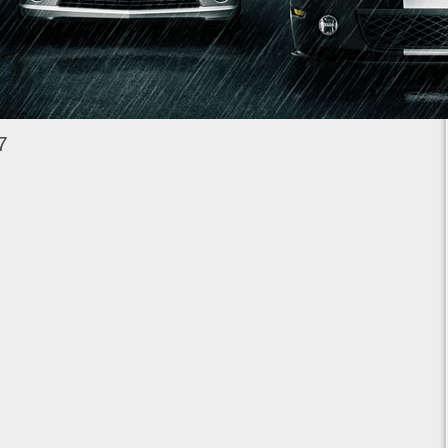
1
2
3
4
5
6
7
7