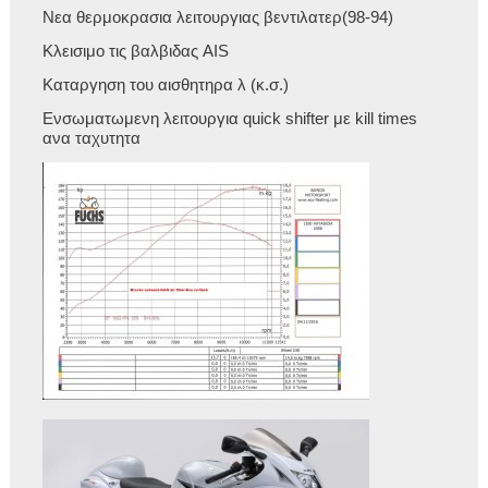
Νεα θερμοκρασια λειτουργιας βεντιλατερ(98-94)
Κλεισιμο τις βαλβιδας AIS
Καταργηση του αισθητηρα λ (κ.σ.)
Ενσωματωμενη λειτουργια quick shifter με kill times
ανα ταχυτητα