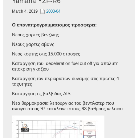
Yamaha YZF-R6
March 4, 2019
2003-04
Ο επαναπρογραμματισμος προσφερει:
Νεους χαρτες βενζινης
Νεους χαρτες αβανς
Νεος κοφτης στις 15.000 στροφες
Καταργηση του deceleration fuel cut off για απολυτη
αποκριση γκαζιου
Καταργηση τον περιοριστων δυναμης στις πρωτες 4
ταχυτητες
Καταργηση τις βαλβιδας AIS
Νεα θερμοκρασια λειτουργιας του βεντιλατερ που
ανοιγει στους 97 και κλεινει στους 93 βαθμους κελσιου