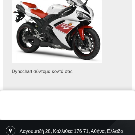
Dynochart σύντομα κοντά σας.
Λαγουμιτζή 28, Καλλιθέα 176 71, Αθήνα, Ελλαδα